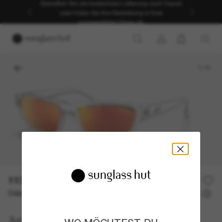
Genießen Sie die kostenlose Lieferung nach Hause
oder holen Sie Ihre Bestellung in Ihrer
ausgewählten Filiale ab.
1
/
5
113,00€
Oder 3 Raten ab
0% effektiver Jahreszins mit
37,67 €
Arnette