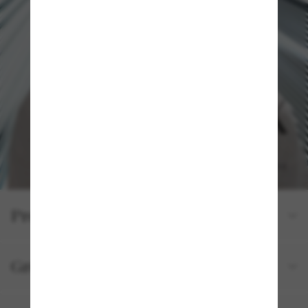
Produktdetails
Größe und Passform