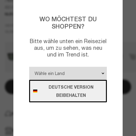
AX4147S
NUR ONLINE
TOP AUSWAHL
WO MÖCHTEST DU
Braun
SHOPPEN?
GESTELL
Grau
GLÄSER
Bitte wähle unten ein Reiseziel
aus, um zu sehen, was neu
und im Trend ist.
In den Warenkorb
DEUTSCHE VERSION
BEIBEHALTEN
KOSTENLOSE LIEFERUNG NACH HAUSE
IM GESCHÄFT ABHOLEN