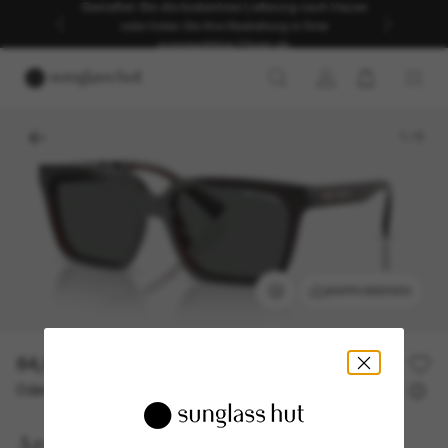
Genießen Sie die kostenlose Lieferung nach Hause
oder holen Sie Ihre Bestellung in Ihrer
ausgewählten Filiale ab.
1
/
5
ANPROBIEREN
84,00€
Oder 3 Raten ab
0% effektiver Jahreszins mit
28,00 €
Armani Exchange