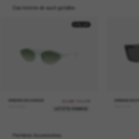
Das könnte dir auch gefallen
50% off
ARMANI EXCHANGE
100,00€
ARMANI EXC
50,00€
AX4152SU
AX4147S
LETZTE CHANCE
Perfekte Accessoires