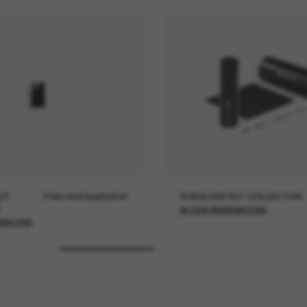
UT
Preis wird bearbeitet
SUNGLASS HUT COLLECTION
IN DEN WARENKORB
ENKORB