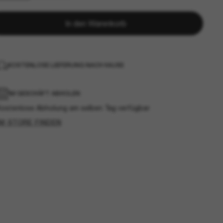
In den Warenkorb
KOSTENLOSE LIEFERUNG NACH HAUSE
IM GESCHÄFT ABHOLEN
Kostenlose Abholung am selben Tag verfügbar
IM STORE FINDEN