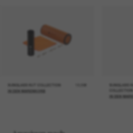
SUNGLASS HUT COLLECTION
19,00€
SUNGLASS H
COLLECTION
IN DEN WARENKORB
IN DEN WAR