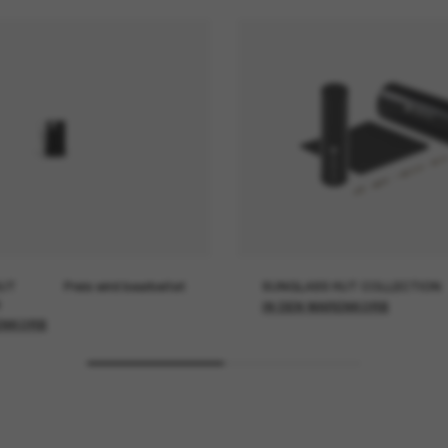
UT
Preis wird bearbeitet
SUNGLASS HUT COLLECTION
IN DEN WARENKORB
ENKORB