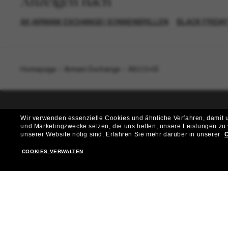
Anzeigen nach
AX (ARMANI EXCHANGE) SONNENBRILLEN
BLACK FRIDAY
Homepage
/
Armani Exchange
/
AX2034S
Wir verwenden essenzielle Cookies und ähnliche Verfahren, damit un
T
und Marketingzwecke setzen, die uns helfen, unsere Leistungen zu
unserer Website nötig sind.
Erfahren Sie mehr darüber in unserer
C
Möchtest du Zugang zu VIP-Events, exklusiven Empfehl
COOKIES VERWALTEN