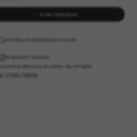
In den Warenkorb
KOSTENLOSE LIEFERUNG NACH HAUSE
IM GESCHÄFT ABHOLEN
Kostenlose Abholung am selben Tag verfügbar
IM STORE FINDEN