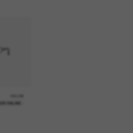
580,00€
UR ONLINE