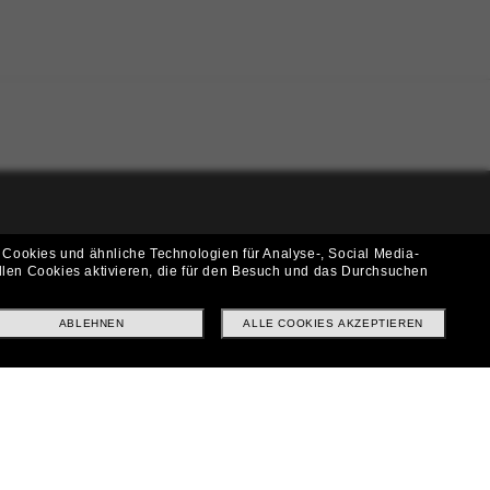
i!
 Cookies und ähnliche Technologien für Analyse-, Social Media-
llen Cookies aktivieren, die für den Besuch und das Durchsuchen
f? Abonniere unseren Newsletter *Es gelten unsere AGB
ABLEHNEN
ALLE COOKIES AKZEPTIEREN