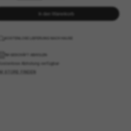
In den Warenkorb
KOSTENLOSE LIEFERUNG NACH HAUSE
IM GESCHÄFT ABHOLEN
Kostenlose Abholung verfügbar
IM STORE FINDEN