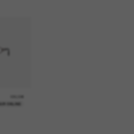
580,00€
UR ONLINE