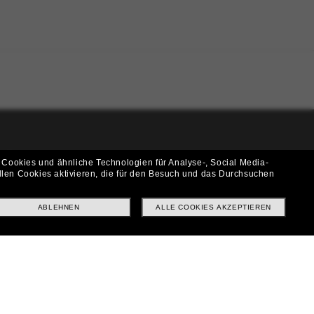
i!
 Cookies und ähnliche Technologien für Analyse-, Social Media-
llen Cookies aktivieren, die für den Besuch und das Durchsuchen
f? Abonniere unseren Newsletter *Es gelten unsere AGB
ABLEHNEN
ALLE COOKIES AKZEPTIEREN