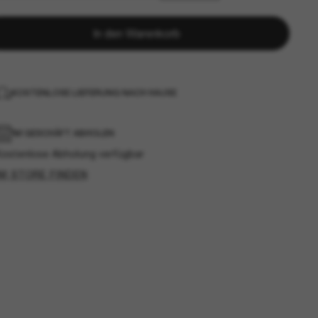
In den Warenkorb
KOSTENLOSE LIEFERUNG NACH HAUSE
IM GESCHÄFT ABHOLEN
Kostenlose Abholung verfügbar
IM STORE FINDEN