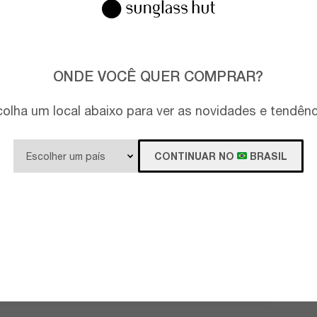
ONDE VOCÊ QUER COMPRAR?
olha um local abaixo para ver as novidades e tendên
CONTINUAR NO
BRASIL