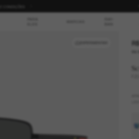
S E CONDIÇÕES
PARA
RAY-
MARCAS
ELES
BAN
R$
EXPERIMENTAR
ou 
Sc
FZ
AR
LEN