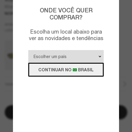
Khal Bio-Based
ONDE VOCÊ QUER
NOVO
COMPRAR?
Tartaruga
ARMAZÇÃO
Violeta
LENTES
Escolha um local abaixo para
ver as novidades e tendências
CONTINUAR NO
BRASIL
TAMANHO
RESTAM POUCAS UNIDADES
Adicionar à sacola