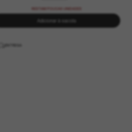
RESTAM POUCAS UNIDADES
Adicionar à sacola
ENTREGA