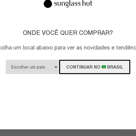
ONDE VOCÊ QUER COMPRAR?
olha um local abaixo para ver as novidades e tendên
CONTINUAR NO
BRASIL