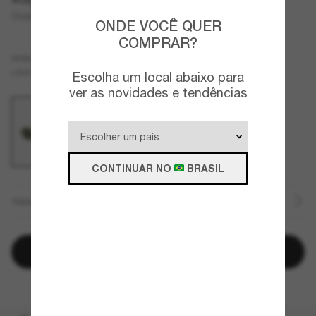
Oval Metal
ONDE VOCÊ QUER
COMPRAR?
Ouro
ARMAZÇÃO
Verde
LENTES
Escolha um local abaixo para
ver as novidades e tendências
CONTINUAR NO
BRASIL
TAMANHO
Adicionar à sacola