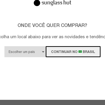
ONDE VOCÊ QUER COMPRAR?
olha um local abaixo para ver as novidades e tendên
CONTINUAR NO
BRASIL