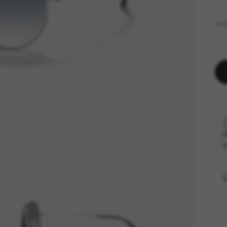
TA
G
c