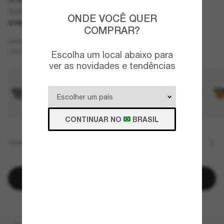
Clubmaster Classic
ONDE VOCÊ QUER
SOMENTE ON-LINE
MAIS VENDIDO
COMPRAR?
Preto
ARMAZÇÃO
Cinza
LENTES
Escolha um local abaixo para
ver as novidades e tendências
CONTINUAR NO
BRASIL
TAMANHO
Adicionar à sacola