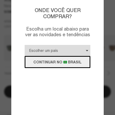
New Wayfarer Classic
ONDE VOCÊ QUER
SOMENTE ON-LINE
COMPRAR?
Cinza
ARMAZÇÃO
Azul
Polarizados
LENTES
Escolha um local abaixo para
ver as novidades e tendências
CONTINUAR NO
BRASIL
TAMANHO
Adicionar à sacola