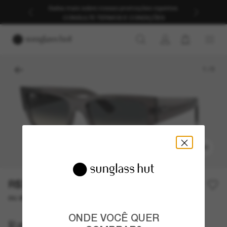
Saiba mais sobre nossas promoções vigentes.
CONSULTE TERMOS E CONDIÇÕES
1
/
5
EXPERIMENTAR
R$735,00
R$1.050,00
30% off
ou até 10x de R$ 73,50
ONDE VOCÊ QUER
Ray-Ban