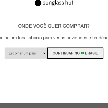
ONDE VOCÊ QUER COMPRAR?
olha um local abaixo para ver as novidades e tendên
CONTINUAR NO
BRASIL