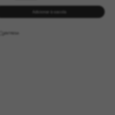
Adicionar à sacola
ENTREGA