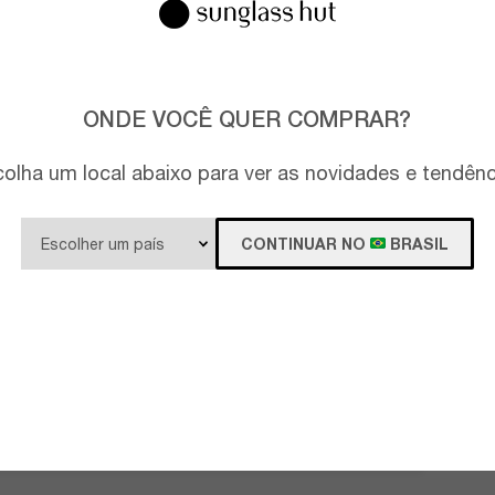
ONDE VOCÊ QUER COMPRAR?
olha um local abaixo para ver as novidades e tendên
CONTINUAR NO
BRASIL