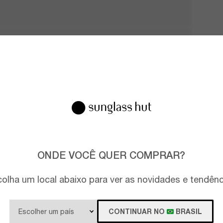
ONDE VOCÊ QUER COMPRAR?
olha um local abaixo para ver as novidades e tendên
CONTINUAR NO
BRASIL