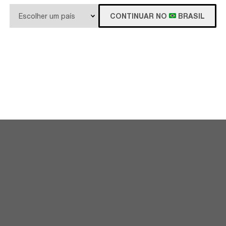
CONTINUAR NO
BRASIL