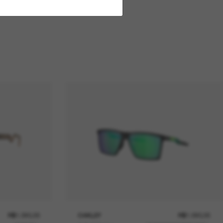
R$1.090,00
OAKLEY
R$1.090,00