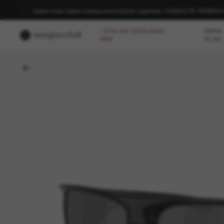
Saiba mais sobre nossas promoções vigentes. CONSULTE TERMO
-40% NO SEGUNDO
PARA
PAR
ELAS