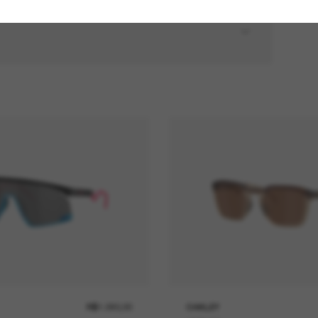
R$1.090,00
OAKLEY