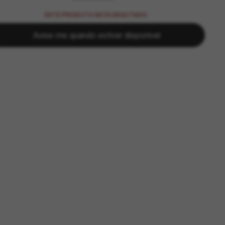
ESTE PRODUTO ESTÁ ESGOTADO.
Avise-me quando estiver disponível