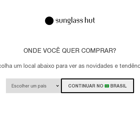
ONDE VOCÊ QUER COMPRAR?
olha um local abaixo para ver as novidades e tendên
CONTINUAR NO
BRASIL