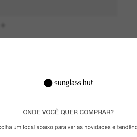
ONDE VOCÊ QUER COMPRAR?
olha um local abaixo para ver as novidades e tendên