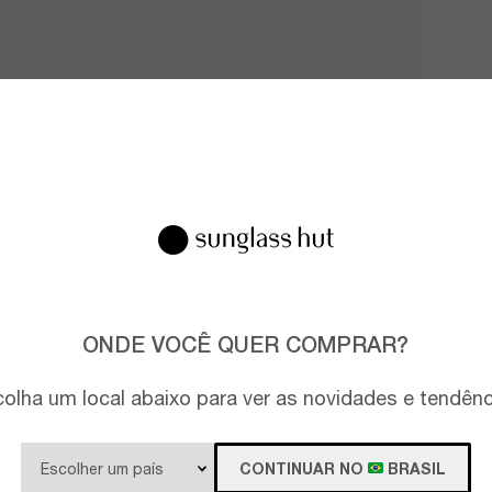
ONDE VOCÊ QUER COMPRAR?
olha um local abaixo para ver as novidades e tendên
CONTINUAR NO
BRASIL