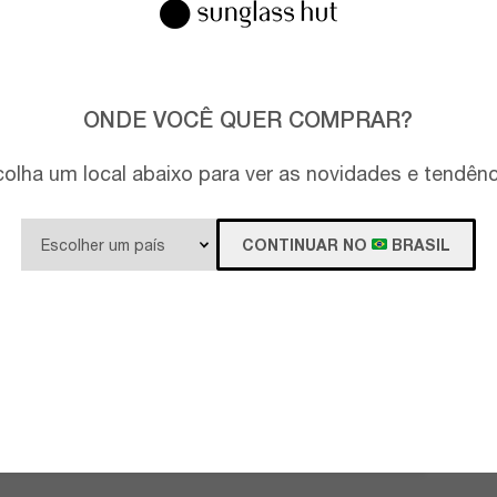
ONDE VOCÊ QUER COMPRAR?
olha um local abaixo para ver as novidades e tendên
CONTINUAR NO
BRASIL