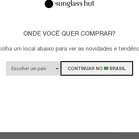
ONDE VOCÊ QUER COMPRAR?
olha um local abaixo para ver as novidades e tendên
CONTINUAR NO
BRASIL