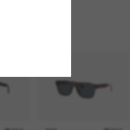
R$2.800,00
GUCCI
R$2.600,00