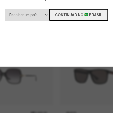
CONTINUAR NO
BRASIL
R$3.300,00
GUCCI