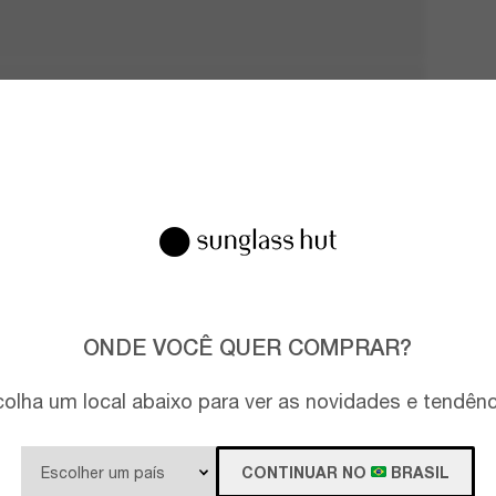
ONDE VOCÊ QUER COMPRAR?
olha um local abaixo para ver as novidades e tendên
CONTINUAR NO
BRASIL