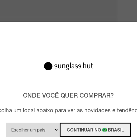
ONDE VOCÊ QUER COMPRAR?
olha um local abaixo para ver as novidades e tendên
CONTINUAR NO
BRASIL