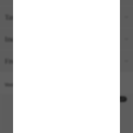
Tamanho e ajuste
Incluído no seu pedido
Frete e devolução grátis
Você também pode gostar de
50% off
50% off