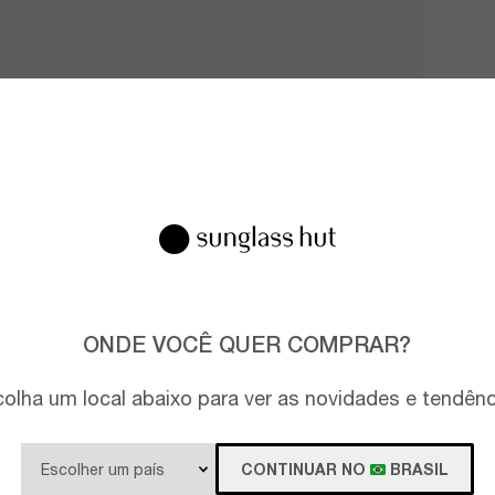
ONDE VOCÊ QUER COMPRAR?
olha um local abaixo para ver as novidades e tendên
CONTINUAR NO
BRASIL