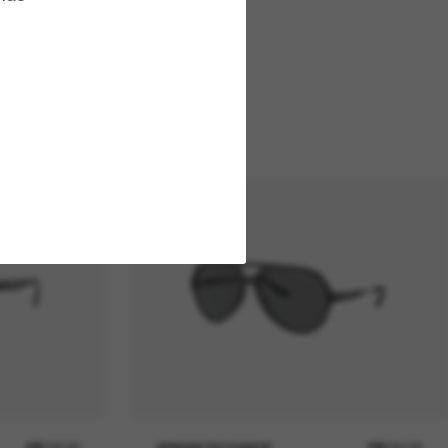
R$530,00
ARMANI EXCHANGE
R$590,00