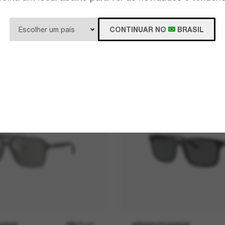
CONTINUAR NO
BRASIL
HANGE
R$670,00
ARMANI EXCHANGE